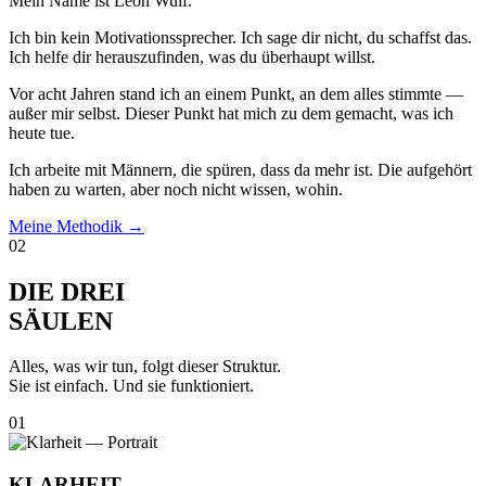
Mein Name ist Leon Wulf.
Ich bin kein Motivationssprecher. Ich sage dir nicht, du schaffst das.
Ich helfe dir herauszufinden, was du überhaupt willst.
Vor acht Jahren stand ich an einem Punkt, an dem alles stimmte —
außer mir selbst. Dieser Punkt hat mich zu dem gemacht, was ich
heute tue.
Ich arbeite mit Männern, die spüren, dass da mehr ist. Die aufgehört
haben zu warten, aber noch nicht wissen, wohin.
Meine Methodik
→
02
DIE DREI
SÄULEN
Alles, was wir tun, folgt dieser Struktur.
Sie ist einfach. Und sie funktioniert.
01
KLARHEIT