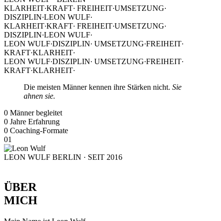
KLARHEIT
·
KRAFT
·
FREIHEIT
·
UMSETZUNG
·
DISZIPLIN
·
LEON WULF
·
KLARHEIT
·
KRAFT
·
FREIHEIT
·
UMSETZUNG
·
DISZIPLIN
·
LEON WULF
·
LEON WULF
·
DISZIPLIN
·
UMSETZUNG
·
FREIHEIT
·
KRAFT
·
KLARHEIT
·
LEON WULF
·
DISZIPLIN
·
UMSETZUNG
·
FREIHEIT
·
KRAFT
·
KLARHEIT
·
Die meisten Männer
kennen ihre Stärken nicht.
Sie
ahnen sie.
0
Männer begleitet
0
Jahre Erfahrung
0
Coaching-Formate
01
LEON WULF
BERLIN · SEIT 2016
ÜBER
MICH