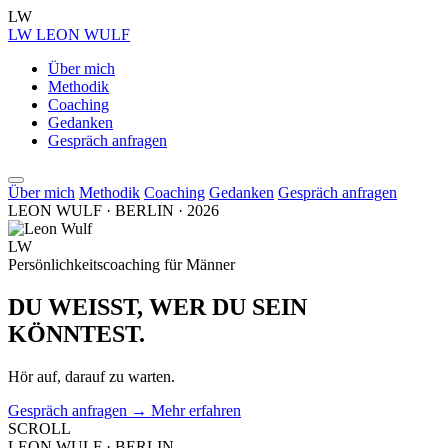
LW
LW
LEON WULF
Über mich
Methodik
Coaching
Gedanken
Gespräch anfragen
Über mich
Methodik
Coaching
Gedanken
Gespräch anfragen
LEON WULF · BERLIN · 2026
LW
Persönlichkeitscoaching für Männer
DU WEISST,
WER DU
SEIN
KÖNNTEST.
Hör auf, darauf zu warten.
Gespräch anfragen
→
Mehr erfahren
SCROLL
LEON WULF · BERLIN